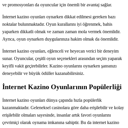
ve promosyonları da oyuncular için önemli bir avantaj sağlar.
İnternet kazino oyunları oynarken dikkat edilmesi gereken bazı
noktalar bulunmaktadır. Oyun kurallarını iyi öğrenmek, bahis
yaparken dikkatli olmak ve zaman zaman mola vermek önemlidir.
Ayrıca, oyun oynarken duygularınıza hakim olmak da önemlidir.
İnternet kazino oyunları, eğlenceli ve heyecan verici bir deneyim
sunar. Oyuncular, çeşitli oyun seçenekleri arasından seçim yaparak
keyifli vakit geçirebilirler. Kazino oyunlarını oynarken şansınızı
deneyebilir ve büyük ödüller kazanabilirsiniz.
İnternet Kazino Oyunlarının Popülerliği
İnternet kazino oyunları dünya çapında hızla popülerlik
kazanmaktadır. Geleneksel casinolara göre daha erişilebilir ve kolay
erişilebilir olmaları sayesinde, insanlar artık favori oyunlarını
çevrimiçi olarak oynama imkanına sahiptir. Bu da internet kazino