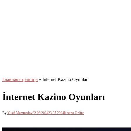
Главная страница
»
İnternet Kazino Oyunları
İnternet Kazino Oyunları
By
Yusif Məmmədov
22.03.2024
23.05.2024
Kazino Online