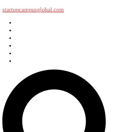
startupcampusglobal.com
Skip
to
Müəllif
content
Gizlilik Siyasəti
Kontaktlar
Şirkətimiz və missiyamız haqqında
Bizim Haqqımızda
Kazino Online
Search