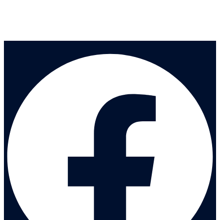
https://www.facebook.com/gamblingbusiness/
h