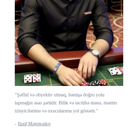
"Şəffaf və obyektiv olmaq, həmişə doğru yolu
tapmağın əsas şərtidir. Bilik və təcrübə mənə, mənim
izləyicilərimə və oxucularıma yol göstərir."
-
Yusif Məmmədov